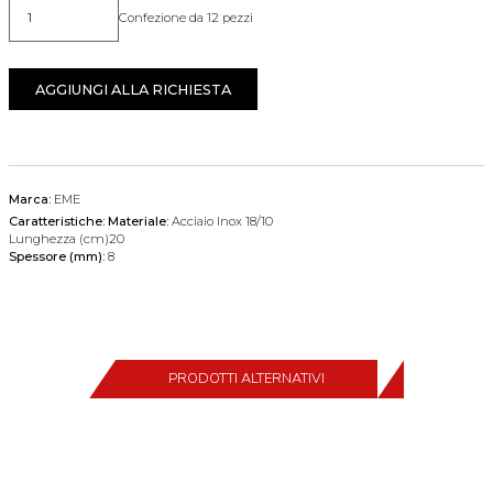
Confezione da 12 pezzi
Quantità
AGGIUNGI ALLA RICHIESTA
Marca:
EME
Caratteristiche:
Materiale:
Acciaio Inox 18/10
Lunghezza (cm)20
Spessore (mm):
8
PRODOTTI ALTERNATIVI