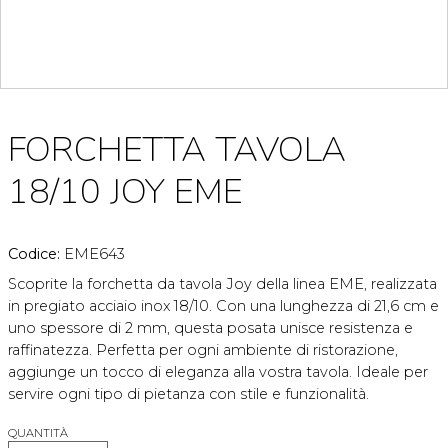
FORCHETTA TAVOLA
18/10 JOY EME
Codice:
EME643
Scoprite la forchetta da tavola Joy della linea EME, realizzata
in pregiato acciaio inox 18/10. Con una lunghezza di 21,6 cm e
uno spessore di 2 mm, questa posata unisce resistenza e
raffinatezza. Perfetta per ogni ambiente di ristorazione,
aggiunge un tocco di eleganza alla vostra tavola. Ideale per
servire ogni tipo di pietanza con stile e funzionalità.
QUANTITÀ