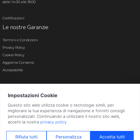
dalle 14.00 alle 18.00
Certificazioni
Le nostre Garanzie
Termini e Condizioni
Privacy Policy
Cookie Policy
Aggiorna Consensi
Accessibilità
© 2026 Tutti i diritti riservati · P.iva e c.f. 01496180165 · Iscr. registro imprese di
Bergamo n. 01496180165 · Capitale Sociale i.v. € 800.000,00