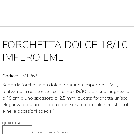
FORCHETTA DOLCE 18/10
IMPERO EME
Codice:
EME262
Scopri la forchetta da dolce della linea Impero di EME,
realizzata in resistente acciaio inox 18/10. Con una lunghezza
di 15 cm e uno spessore di 2,5 mm, questa forchetta unisce
eleganza e durabilità, ideale per servire con stile nei ristoranti
e nelle occasioni speciali.
QUANTITÀ
Confezione da 12 pezzi