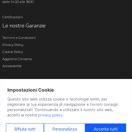
dalle 14.00 alle 18.00
Certificazioni
Le nostre Garanzie
Termini e Condizioni
Privacy Policy
Cookie Policy
Aggiorna Consensi
Accessibilità
© 2026 Tutti i diritti riservati · P.iva e c.f. 01496180165 · Iscr. registro imprese di
Bergamo n. 01496180165 · Capitale Sociale i.v. € 800.000,00