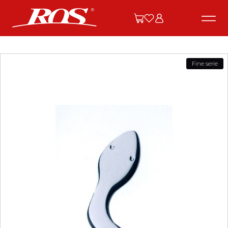
Fine serie