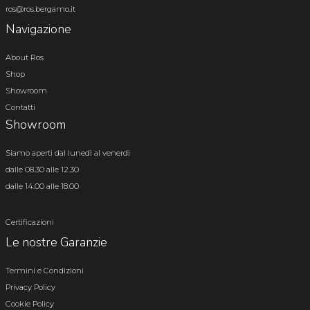
ros@ros.bergamo.it
Navigazione
About Ros
Shop
Showroom
Contatti
Showroom
Siamo aperti dal lunedì al venerdì
dalle 08.30 alle 12.30
dalle 14.00 alle 18.00
Certificazioni
Le nostre Garanzie
Termini e Condizioni
Privacy Policy
Cookie Policy