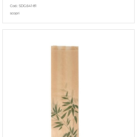
Cod.: SDG.641-81
scopri