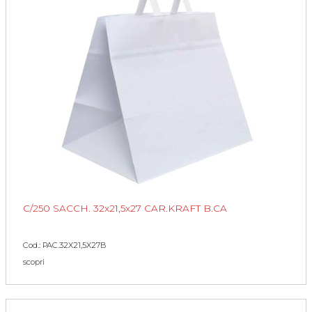
C/250 SACCH. 32x21,5x27 CAR.KRAFT B.CA
Cod.: PAC.32X21,5X27B
scopri