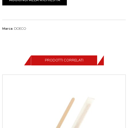
Marca:
DOECO
PRODOTTI CORRELATI