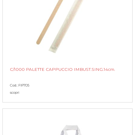
C/1000 PALETTE CAPPUCCIO IMBUST.SING.14cm.
Cod.: FIP705
scopri