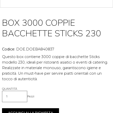
BOX 3000 COPPIE
BACCHETTE STICKS 230
Codice:
DOE.DOEBA840837
Questo box contiene 3000 coppie di bacchette Sticks
modello 230, ideali per ristoranti asiatici o eventi di catering.
Realizzate in materiale monouso, garantiscono igiene e
praticità. Un must-have per servire piatti orientali con un
tocco di autenticità.
QUANTITÀ
Pezzi
Quantità
AGGIUNGI ALLA RICHIESTA