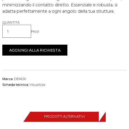
minimizzando il contatto diretto. Essenziale e robusta, si
adatta perfettamente a ogni angolo della tua struttura.
QUANTITÀ
Pezzi
Quantità
AGGIUNGI ALLA RICHIESTA
Marca:
DENOX
Scheda tecnica:
Visualizza
PRODOTTI ALTERNATIVI