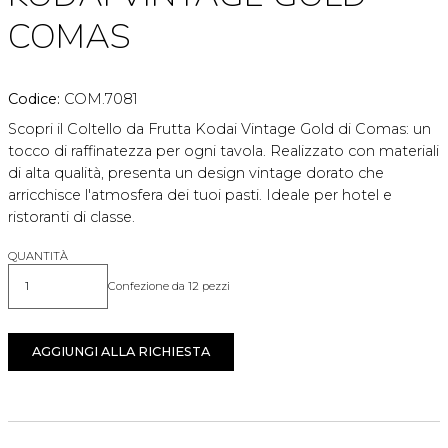
COMAS
Codice:
COM.7081
Scopri il Coltello da Frutta Kodai Vintage Gold di Comas: un
tocco di raffinatezza per ogni tavola. Realizzato con materiali
di alta qualità, presenta un design vintage dorato che
arricchisce l'atmosfera dei tuoi pasti. Ideale per hotel e
ristoranti di classe.
QUANTITÀ
Confezione da 12 pezzi
Quantità
AGGIUNGI ALLA RICHIESTA