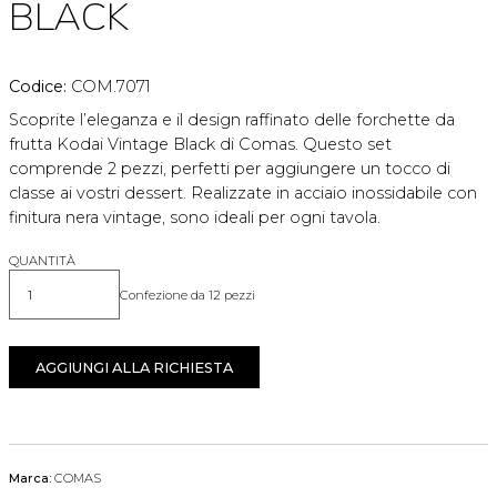
BLACK
Codice:
COM.7071
Scoprite l’eleganza e il design raffinato delle forchette da
frutta Kodai Vintage Black di Comas. Questo set
comprende 2 pezzi, perfetti per aggiungere un tocco di
classe ai vostri dessert. Realizzate in acciaio inossidabile con
finitura nera vintage, sono ideali per ogni tavola.
QUANTITÀ
Confezione da 12 pezzi
Quantità
AGGIUNGI ALLA RICHIESTA
Marca:
COMAS