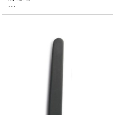
Cod.: COM.7070
scopri