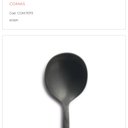
COMAS
Cod.: COM.7073
scopri