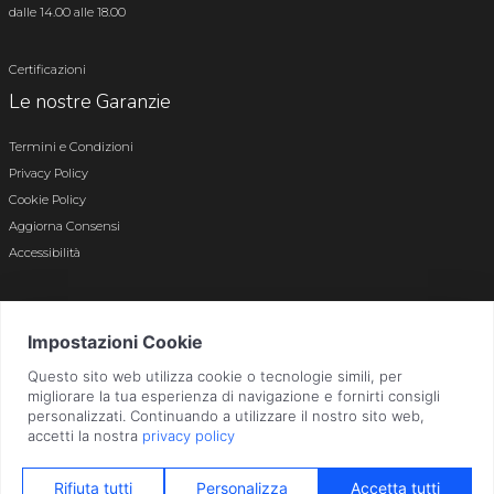
dalle 14.00 alle 18.00
Certificazioni
Le nostre Garanzie
Termini e Condizioni
Privacy Policy
Cookie Policy
Aggiorna Consensi
Accessibilità
© 2026 Tutti i diritti riservati · P.iva e c.f. 01496180165 · Iscr. registro imprese di
Bergamo n. 01496180165 · Capitale Sociale i.v. € 800.000,00