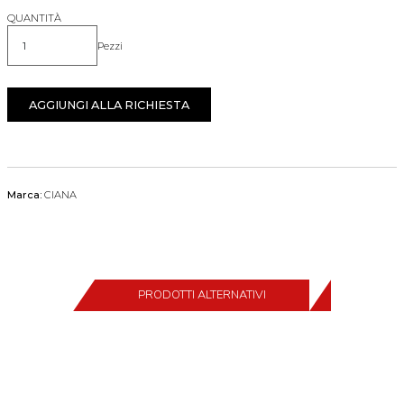
QUANTITÀ
Pezzi
Quantità
AGGIUNGI ALLA RICHIESTA
Marca:
CIANA
PRODOTTI ALTERNATIVI