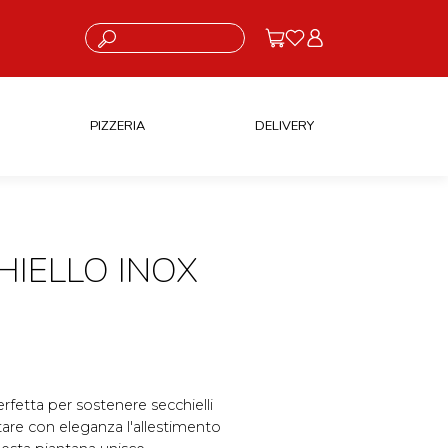
Cosa stai cercando?
PIZZERIA
DELIVERY
HIELLO INOX
erfetta per sostenere secchielli
are con eleganza l'allestimento