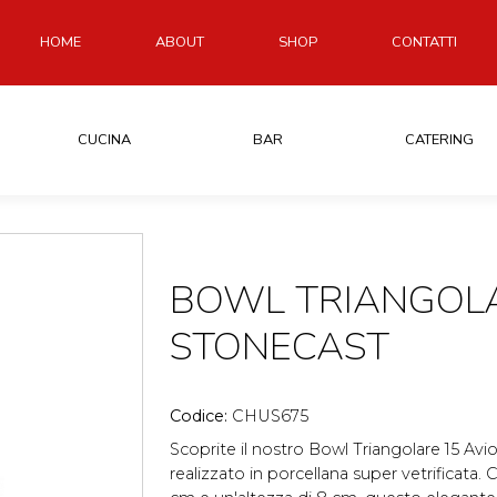
HOME
ABOUT
SHOP
CONTATTI
CUCINA
BAR
CATERING
BOWL TRIANGOLA
STONECAST
Codice:
CHUS675
Scoprite il nostro Bowl Triangolare 15 Avio 
realizzato in porcellana super vetrificata