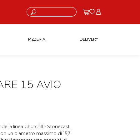
Cosa stai cercando?
PIZZERIA
DELIVERY
RE 15 AVIO
della linea Churchill - Stonecast,
. Con un diametro massimo di 15,3