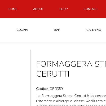
HOME
ABOUT
SHOP
CONTATTI
CUCINA
BAR
CATERING
FORMAGGERA ST
CERUTTI
Codice:
CER359
La Formaggera Stresa Cerutti è l'accessori
ristorante e albergo di classe. Realizzata co