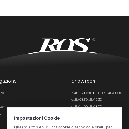
gazione
Showroom
Ros
Siamo aperti dal lunedì al venerdì
dalle 08.30 alle 12.30
room
dalle 14.00 alle 18.00
ti
Certificazioni