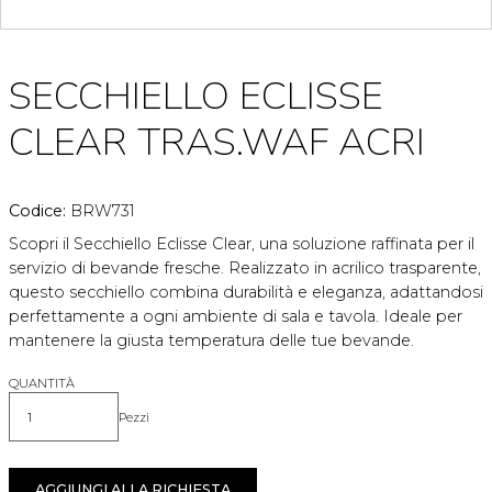
SECCHIELLO ECLISSE
CLEAR TRAS.WAF ACRI
Codice:
BRW731
Scopri il Secchiello Eclisse Clear, una soluzione raffinata per il
servizio di bevande fresche. Realizzato in acrilico trasparente,
questo secchiello combina durabilità e eleganza, adattandosi
perfettamente a ogni ambiente di sala e tavola. Ideale per
mantenere la giusta temperatura delle tue bevande.
QUANTITÀ
Pezzi
Quantità
AGGIUNGI ALLA RICHIESTA