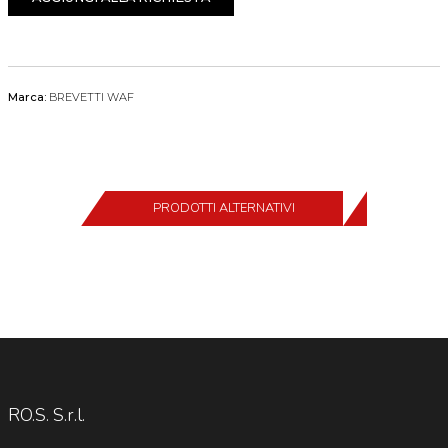
Marca:
BREVETTI WAF
PRODOTTI ALTERNATIVI
RO.S. S.r.l.