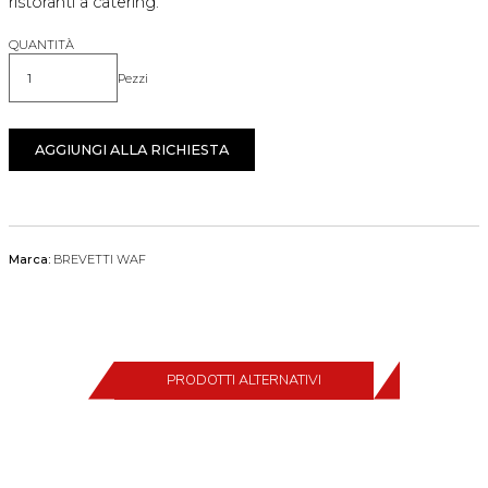
ristoranti a catering.
QUANTITÀ
Pezzi
Quantità
AGGIUNGI ALLA RICHIESTA
Marca:
BREVETTI WAF
PRODOTTI ALTERNATIVI