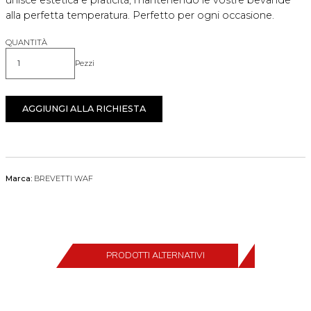
alla perfetta temperatura. Perfetto per ogni occasione.
QUANTITÀ
Pezzi
Quantità
AGGIUNGI ALLA RICHIESTA
Marca:
BREVETTI WAF
PRODOTTI ALTERNATIVI