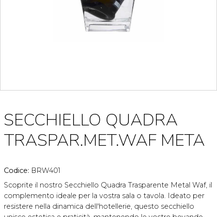
SECCHIELLO QUADRA
TRASPAR.MET.WAF META
Codice:
BRW401
Scoprite il nostro Secchiello Quadra Trasparente Metal Waf, il
complemento ideale per la vostra sala o tavola. Ideato per
resistere nella dinamica dell'hotellerie, questo secchiello
unisce estetica e praticità, mantenendo le vostre bevande