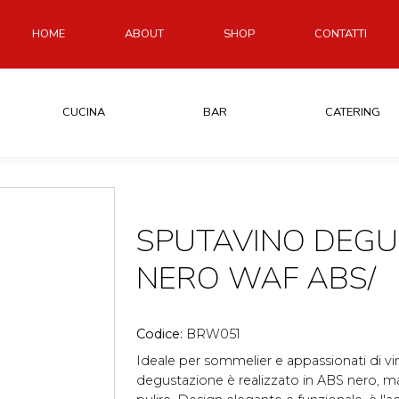
HOME
ABOUT
SHOP
CONTATTI
CUCINA
BAR
CATERING
SPUTAVINO DEGU
NERO WAF ABS/
Codice:
BRW051
Ideale per sommelier e appassionati di v
degustazione è realizzato in ABS nero, mat