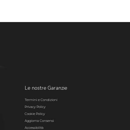
Le nostre Garanzie
Termini e Condizioni
Privacy Policy
Cookie Policy
Aggiorna Consensi
Accessibilità