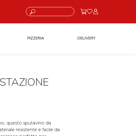
Cosa stai cercando?
PIZZERIA
DELIVERY
STAZIONE
ino, questo sputavino da
eriale resistente e facile da