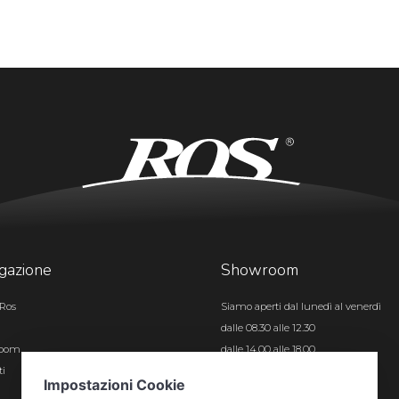
gazione
Showroom
Ros
Siamo aperti dal lunedì al venerdì
dalle 08.30 alle 12.30
room
dalle 14.00 alle 18.00
ti
Certificazioni