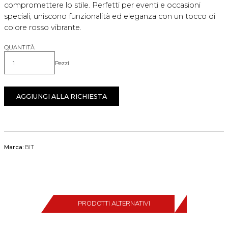
compromettere lo stile. Perfetti per eventi e occasioni
speciali, uniscono funzionalità ed eleganza con un tocco di
colore rosso vibrante.
QUANTITÀ
Pezzi
Quantità
AGGIUNGI ALLA RICHIESTA
Marca:
BIT
PRODOTTI ALTERNATIVI