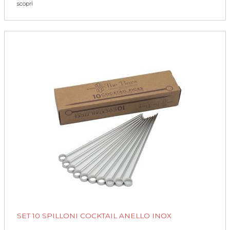
scopri
SET 10 SPILLONI COCKTAIL ANELLO INOX