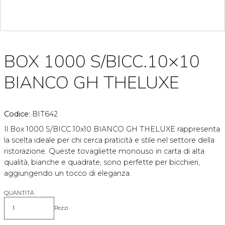
BOX 1000 S/BICC.10×10
BIANCO GH THELUXE
Codice:
BIT642
Il Box 1000 S/BICC.10x10 BIANCO GH THELUXE rappresenta
la scelta ideale per chi cerca praticità e stile nel settore della
ristorazione. Queste tovagliette monouso in carta di alta
qualità, bianche e quadrate, sono perfette per bicchieri,
aggiungendo un tocco di eleganza.
QUANTITÀ
Pezzi
Quantità