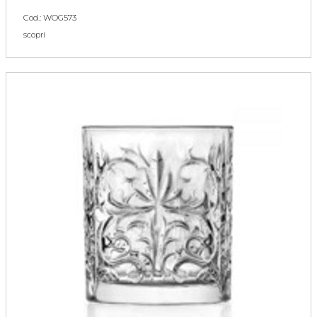
Cod.: WOG573
scopri