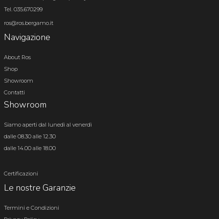
Tel. 035.670299
ros@ros.bergamo.it
Navigazione
About Ros
Shop
Showroom
Contatti
Showroom
Siamo aperti dal lunedì al venerdì
dalle 08.30 alle 12.30
dalle 14.00 alle 18.00
Certificazioni
Le nostre Garanzie
Termini e Condizioni