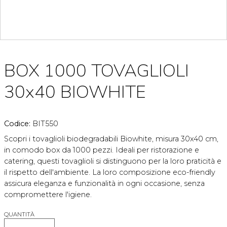
BOX 1000 TOVAGLIOLI
30x40 BIOWHITE
Codice:
BIT550
Scopri i tovaglioli biodegradabili Biowhite, misura 30x40 cm,
in comodo box da 1000 pezzi. Ideali per ristorazione e
catering, questi tovaglioli si distinguono per la loro praticità e
il rispetto dell'ambiente. La loro composizione eco-friendly
assicura eleganza e funzionalità in ogni occasione, senza
compromettere l'igiene.
QUANTITÀ