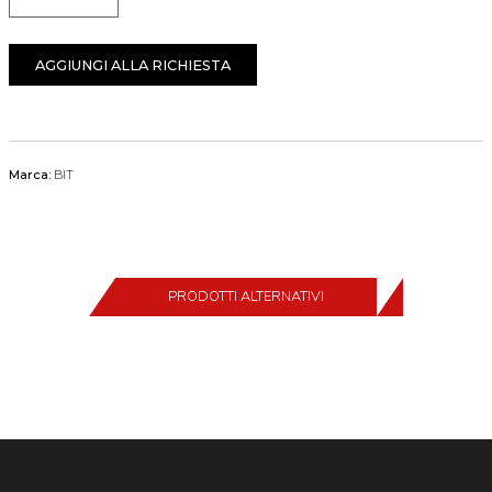
Quantità
AGGIUNGI ALLA RICHIESTA
Marca:
BIT
PRODOTTI ALTERNATIVI