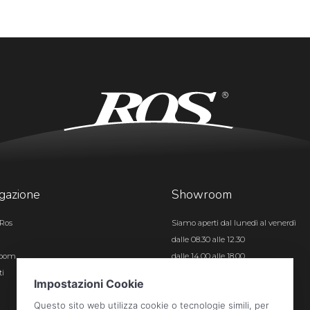
gazione
Showroom
Ros
Siamo aperti dal lunedì al venerdì
dalle 08.30 alle 12.30
room
dalle 14.00 alle 18.00
ti
Certificazioni