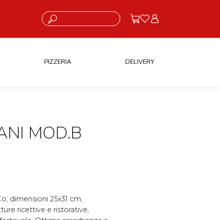
Cosa stai cercando?
PIZZERIA
DELIVERY
ANI MOD.B
Co, dimensioni 25x31 cm,
ure ricettive e ristorative,