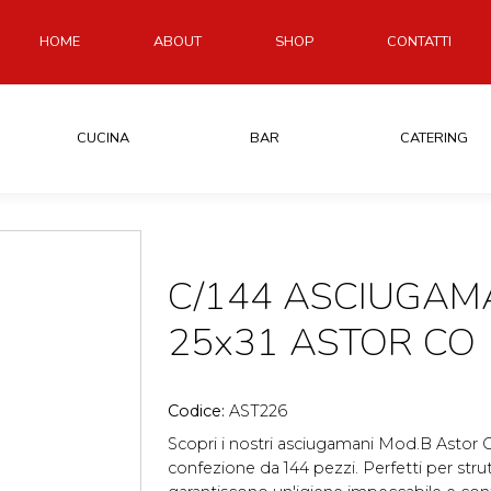
HOME
ABOUT
SHOP
CONTATTI
CUCINA
BAR
CATERING
C/144 ASCIUGAM
25x31 ASTOR CO
Codice:
AST226
Scopri i nostri asciugamani Mod.B Astor 
confezione da 144 pezzi. Perfetti per strutt