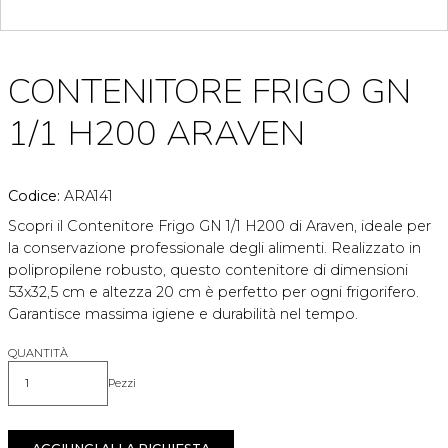
CONTENITORE FRIGO GN
1/1 H200 ARAVEN
Codice:
ARA141
Scopri il Contenitore Frigo GN 1/1 H200 di Araven, ideale per
la conservazione professionale degli alimenti. Realizzato in
polipropilene robusto, questo contenitore di dimensioni
53x32,5 cm e altezza 20 cm è perfetto per ogni frigorifero.
Garantisce massima igiene e durabilità nel tempo.
QUANTITÀ
Pezzi
Quantità