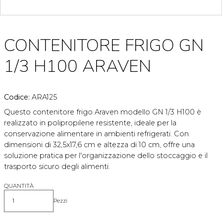
CONTENITORE FRIGO GN
1/3 H100 ARAVEN
Codice:
ARA125
Questo contenitore frigo Araven modello GN 1/3 H100 è
realizzato in polipropilene resistente, ideale per la
conservazione alimentare in ambienti refrigerati. Con
dimensioni di 32,5x17,6 cm e altezza di 10 cm, offre una
soluzione pratica per l'organizzazione dello stoccaggio e il
trasporto sicuro degli alimenti.
QUANTITÀ
Pezzi
Quantità