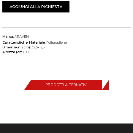
AGGIUNGI ALLA RICHIESTA
Marca:
ARAVEN
Caratteristiche:
Materiale:
Polipropilene
Dimensioni (cm):
32,5x17,6
Altezza (cm):
10
PRODOTTI ALTERNATIVI