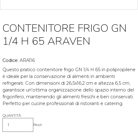
CONTENITORE FRIGO GN
1/4 H 65 ARAVEN
Codice:
ARA116
Questo pratico contenitore frigo GN 1/4 H 65 in polipropilene
è ideale per la conservazione di alimenti in ambienti
refrigerati. Con dimensioni di 26,5x16,2 cm e altezza 6,5 cm,
garantisce un'ottima organizzazione dello spazio interno del
frigorifero, mantenendo gli alimenti freschi e ben conservati.
Perfetto per cucine professionali di ristoranti e catering.
QUANTITÀ
Pezzi
Quantità