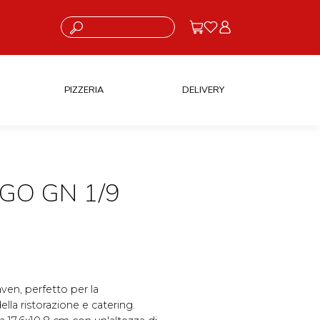
Cosa stai cercando?
PIZZERIA
DELIVERY
GO GN 1/9
aven, perfetto per la
lla ristorazione e catering.