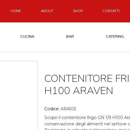
HOME
ABOUT
SHOP
CONTATTI
CUCINA
BAR
CATERING
CONTENITORE FRI
H100 ARAVEN
Codice:
ARA103
Scopri il contenitore frigo GN 1/9 H100 Ar
conservazione degli alimenti nel settore de