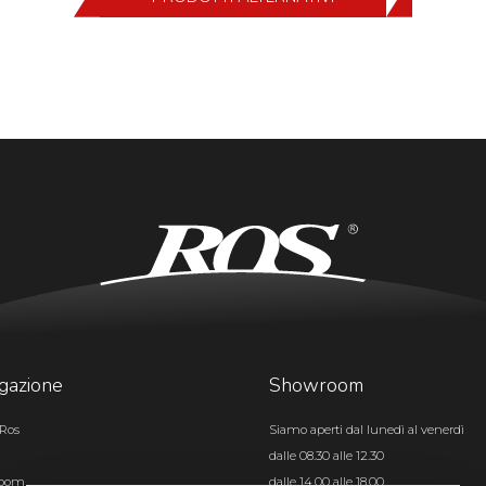
gazione
Showroom
Ros
Siamo aperti dal lunedì al venerdì
dalle 08.30 alle 12.30
room
dalle 14.00 alle 18.00