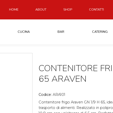
HOME
ABOUT
SHOP
CONTATTI
CUCINA
BAR
CATERING
CONTENITORE FRI
65 ARAVEN
Codice:
ARA101
Contenitore frigo Araven GN 1/9 H 65, idea
trasporto di alimenti. Realizzato in polipro