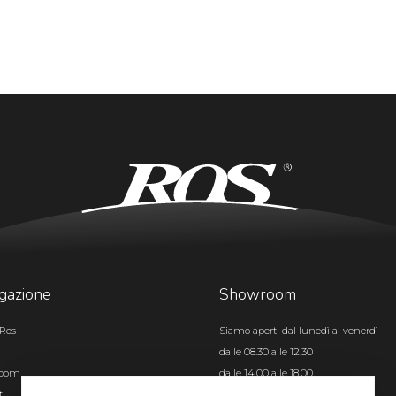
gazione
Showroom
Ros
Siamo aperti dal lunedì al venerdì
dalle 08.30 alle 12.30
room
dalle 14.00 alle 18.00
ti