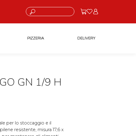
Cosa stai cercando?
PIZZERIA
DELIVERY
GO GN 1/9 H
le per lo stoccaggio e il
pilene resistente, misura 17,6 x