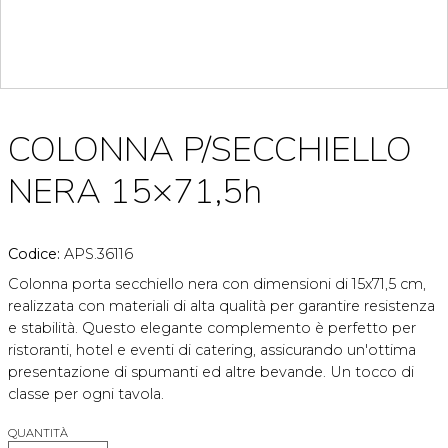
COLONNA P/SECCHIELLO
NERA 15×71,5h
Codice:
APS.36116
Colonna porta secchiello nera con dimensioni di 15x71,5 cm,
realizzata con materiali di alta qualità per garantire resistenza
e stabilità. Questo elegante complemento è perfetto per
ristoranti, hotel e eventi di catering, assicurando un'ottima
presentazione di spumanti ed altre bevande. Un tocco di
classe per ogni tavola.
QUANTITÀ