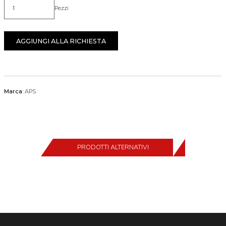
Pezzi
Quantità
AGGIUNGI ALLA RICHIESTA
Marca:
APS
PRODOTTI ALTERNATIVI