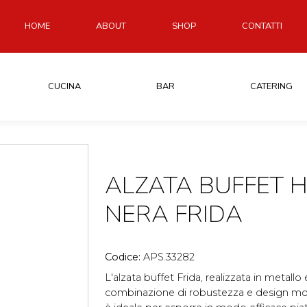
HOME
ABOUT
SHOP
CONTATTI
CUCINA
BAR
CATERING
ALZATA BUFFET H
NERA FRIDA
Codice:
APS.33282
L'alzata buffet Frida, realizzata in metall
combinazione di robustezza e design mod