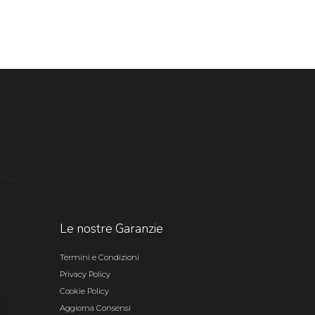
Le nostre Garanzie
Termini e Condizioni
Privacy Policy
Cookie Policy
Aggiorna Consensi