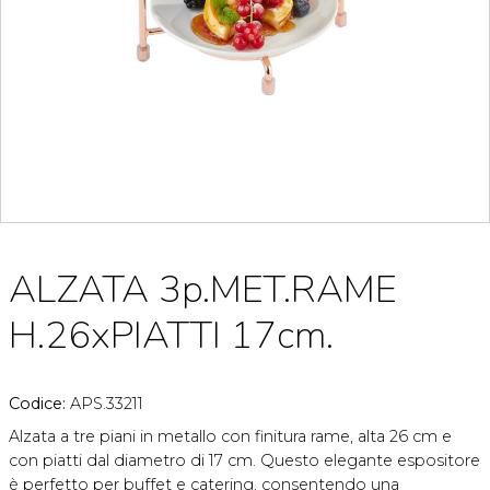
ALZATA 3p.MET.RAME
H.26xPIATTI 17cm.
Codice:
APS.33211
Alzata a tre piani in metallo con finitura rame, alta 26 cm e
con piatti dal diametro di 17 cm. Questo elegante espositore
è perfetto per buffet e catering, consentendo una