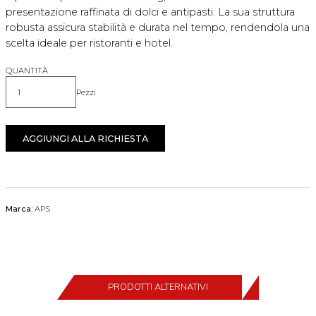
presentazione raffinata di dolci e antipasti. La sua struttura
robusta assicura stabilità e durata nel tempo, rendendola una
scelta ideale per ristoranti e hotel.
QUANTITÀ
Pezzi
Quantità
AGGIUNGI ALLA RICHIESTA
Marca:
APS
PRODOTTI ALTERNATIVI