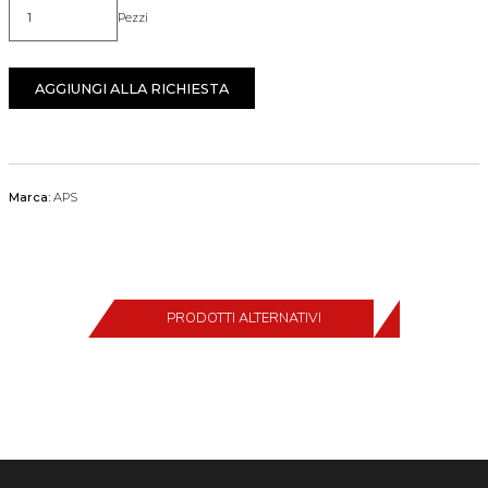
Pezzi
Quantità
AGGIUNGI ALLA RICHIESTA
Marca:
APS
PRODOTTI ALTERNATIVI