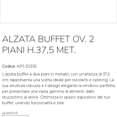
ALZATA BUFFET OV. 2
PIANI H.37,5 MET.
Codice:
APS.30336
L'alzata buffet a due piani in metallo, con un'altezza di 37,5
cm, rappresenta una scelta ideale per ristoranti e catering. La
sua struttura robusta e il design elegante la rendono perfetta
per presentare una vasta gamma di alimenti, dallo
stuzzichino al dolce. Ottimizza lo spazio espositivo del tuo
buffet, unendo funzionalità e stile.
QUANTITÀ