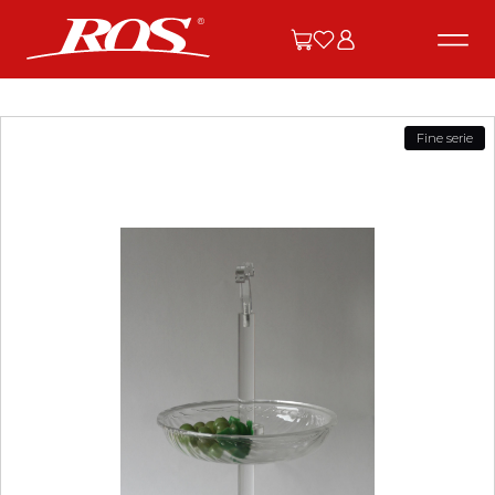
Fine serie