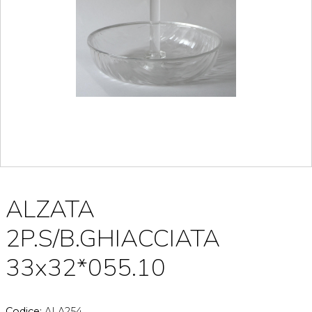
ALZATA
2P.S/B.GHIACCIATA
33x32*055.10
Codice:
ALA254