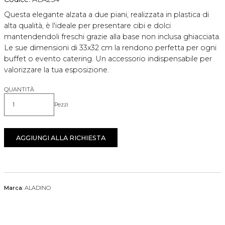
Questa elegante alzata a due piani, realizzata in plastica di
alta qualità, è l'ideale per presentare cibi e dolci
mantendendoli freschi grazie alla base non inclusa ghiacciata.
Le sue dimensioni di 33x32 cm la rendono perfetta per ogni
buffet o evento catering. Un accessorio indispensabile per
valorizzare la tua esposizione.
QUANTITÀ
Pezzi
Quantità
AGGIUNGI ALLA RICHIESTA
Marca:
ALADINO