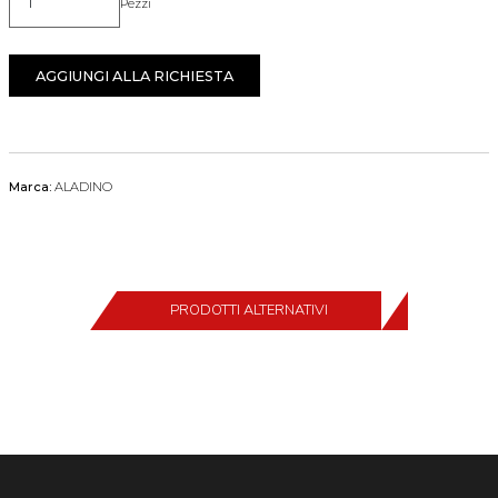
Pezzi
Quantità
AGGIUNGI ALLA RICHIESTA
Marca:
ALADINO
PRODOTTI ALTERNATIVI