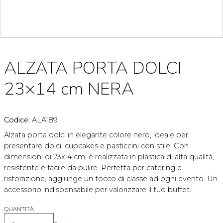
ALZATA PORTA DOLCI
23×14 cm NERA
Codice:
ALA189
Alzata porta dolci in elegante colore nero, ideale per
presentare dolci, cupcakes e pasticcini con stile. Con
dimensioni di 23x14 cm, è realizzata in plastica di alta qualità,
resistente e facile da pulire. Perfetta per catering e
ristorazione, aggiunge un tocco di classe ad ogni evento. Un
accessorio indispensabile per valorizzare il tuo buffet.
QUANTITÀ