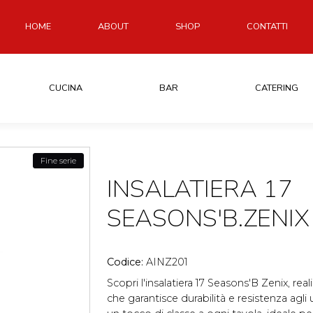
HOME
ABOUT
SHOP
CONTATTI
CUCINA
BAR
CATERING
Fine serie
INSALATIERA 17
SEASONS'B.ZENIX
Codice:
AINZ201
Scopri l'insalatiera 17 Seasons'B Zenix, real
che garantisce durabilità e resistenza agli 