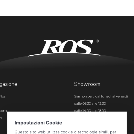
gazione
Showroom
Ros
Siamo aperti dal lunedì al venerdì
dalle 08.30 alle 12.30
room
dalle 14.00 alle 18.00
ti
Certificazioni