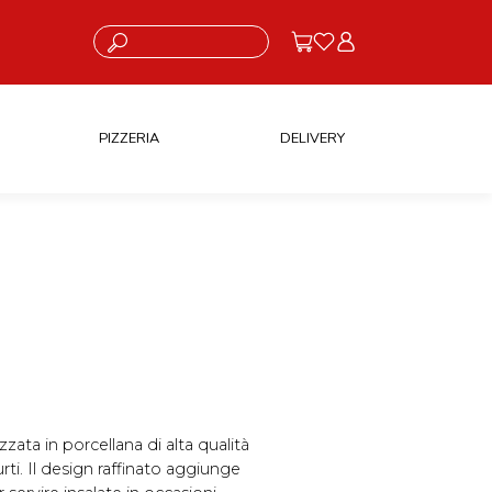
Cosa stai cercando?
PIZZERIA
DELIVERY
izzata in porcellana di alta qualità
urti. Il design raffinato aggiunge