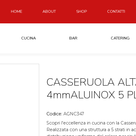
HOME
ABOUT
SHOP
CONTATTI
CUCINA
BAR
CATERING
CASSERUOLA ALT
4mmALUINOX 5 P
Codice:
AGNC347
Scopri l'eccellenza in cucina con la Casser
Realizzata con una struttura a 5 strati in a