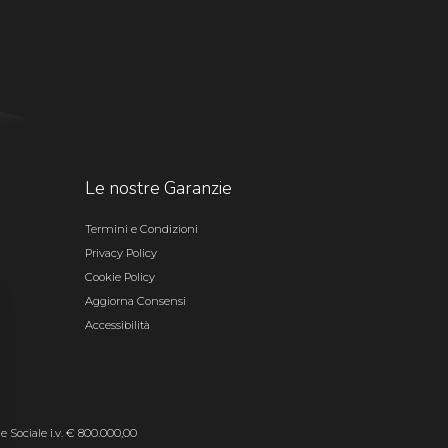
Le nostre Garanzie
Termini e Condizioni
Privacy Policy
Cookie Policy
Aggiorna Consensi
Accessibilità
le Sociale i.v. € 800.000,00