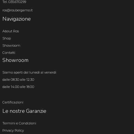
Tel. 035.670299
ros@ros.bergamo.it
Navigazione
About Ros
Shop
Showroom
Contatti
Showroom
Siamo aperti dal lunedì al venerdì
dalle 08.30 alle 12.30
dalle 14.00 alle 18.00
Certificazioni
Le nostre Garanzie
Termini e Condizioni
Privacy Policy