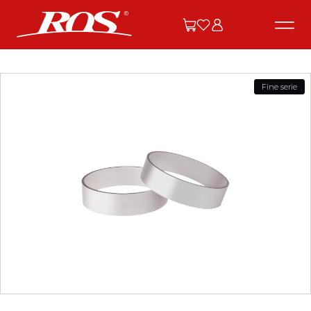
Fine serie