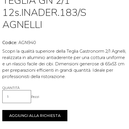
TEGLIA GN 2/1
12s.INADER.183/S
AGNELLI
Codice:
AGN940
Scopri la qualità superiore della Teglia Gastronorm 2/1 Agnelli,
realizzata in alluminio antiaderente per una cottura uniforme
e un rilascio facile dei cibi. Dimensioni generose di 65x53 cm
per preparazioni efficienti in grandi quantità. Ideale per
professionisti della ristorazione.
QUANTITÀ
Pezzi
Quantità
AGGIUNGI ALLA RICHIESTA