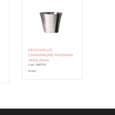
SECCHIELLO
CHAMPAGNE MODERN
INOX 24cm.
Cod.: ABE745
scopri