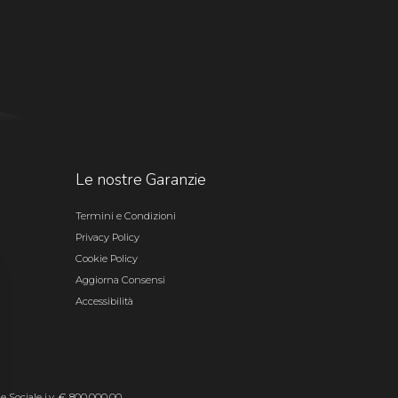
Le nostre Garanzie
Termini e Condizioni
Privacy Policy
Cookie Policy
Aggiorna Consensi
Accessibilità
le Sociale i.v. € 800.000,00