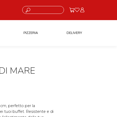
Cosa stai cercando?
PIZZERIA
DELIVERY
DI MARE
 cm, perfetto per la
i tuoi buffet. Resistente e di