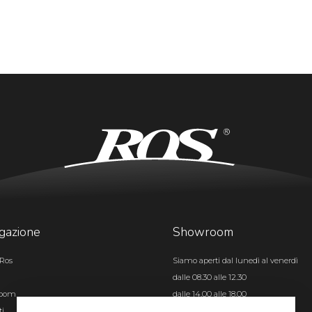
gazione
Showroom
Ros
Siamo aperti dal lunedì al venerdì
dalle 08.30 alle 12.30
room
dalle 14.00 alle 18.00
ti