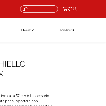
Cosa stai cercando?
PIZZERIA
DELIVERY
HIELLO
X
 inox alta 57 cm è l'accessorio
ttata per supportare con