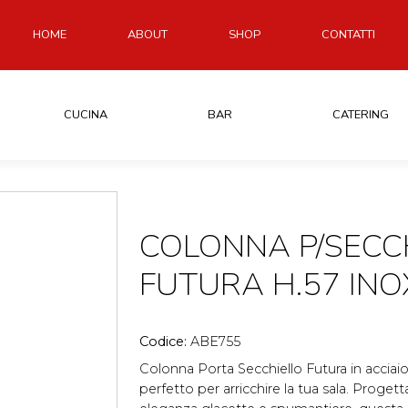
HOME
ABOUT
SHOP
CONTATTI
CUCINA
BAR
CATERING
COLONNA P/SECC
FUTURA H.57 INO
Codice:
ABE755
Colonna Porta Secchiello Futura in acciaio
perfetto per arricchire la tua sala. Proge