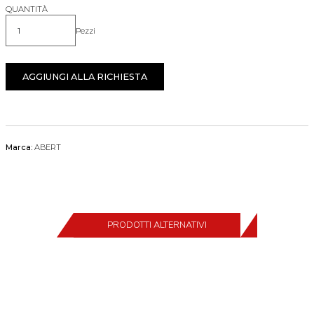
QUANTITÀ
Pezzi
Quantità
AGGIUNGI ALLA RICHIESTA
Marca:
ABERT
PRODOTTI ALTERNATIVI