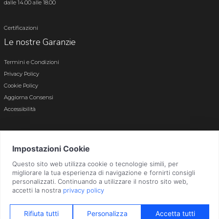
dalle 14.00 alle 18.00
Certificazioni
Le nostre Garanzie
Termini e Condizioni
Privacy Policy
Cookie Policy
Aggiorna Consensi
Accessibilità
© 2026 Tutti i diritti riservati · P.iva e c.f. 01496180165 · Iscr. registro imprese di
Bergamo n. 01496180165 · Capitale Sociale i.v. € 800.000,00