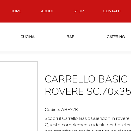
HOME
ABOUT
SHOP
CONTATTI
CUCINA
BAR
CATERING
CARRELLO BASIC
ROVERE SC.70x3
Codice:
ABE728
Scopri il Carrello Basic Gueridon in rove
Questo complemento ideale per hotelleri