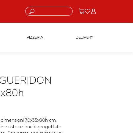
Cosa stai cercando?
PIZZERIA
DELIVERY
 GUERIDON
5x80h
re, dimensioni 70x35x80h cm.
e e ristorazione è progettato