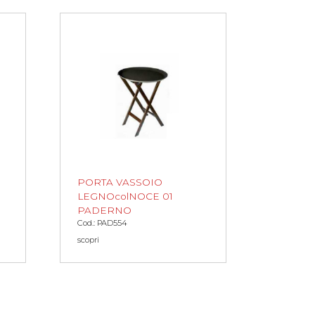
PORTA VASSOIO
LEGNOcolNOCE 01
PADERNO
Cod.: PAD554
scopri