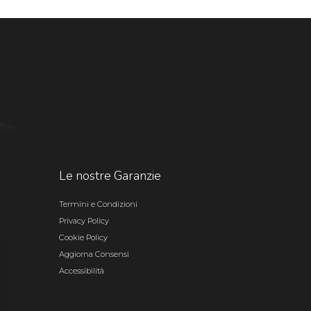
Le nostre Garanzie
Termini e Condizioni
Privacy Policy
Cookie Policy
Aggiorna Consensi
Accessibilità