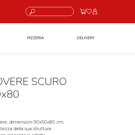
Cosa stai cercando?
PIZZERIA
DELIVERY
OVERE SCURO
0x80
overe, dimensioni 90x50x80 cm,
tezza della sua struttura