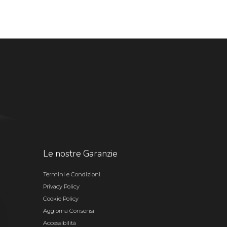
Le nostre Garanzie
Termini e Condizioni
Privacy Policy
Cookie Policy
Aggiorna Consensi
Accessibilità