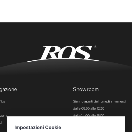
gazione
Showroom
Ros
Siamo aperti dal lunedì al venerdì
dalle 08.30 alle 12.30
room
dalle 14.00 alle 18.00
ti
Certificazioni