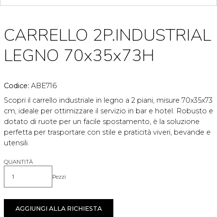
CARRELLO 2P.INDUSTRIAL
LEGNO 70x35x73H
Codice:
ABE716
Scopri il carrello industriale in legno a 2 piani, misure 70x35x73
cm, ideale per ottimizzare il servizio in bar e hotel. Robusto e
dotato di ruote per un facile spostamento, è la soluzione
perfetta per trasportare con stile e praticità viveri, bevande e
utensili.
QUANTITÀ
Pezzi
Quantità
AGGIUNGI ALLA RICHIESTA