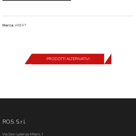
Marca:
ABERT
PRODOTTI ALTERNATIVI
RO.S. S.r.l.
Via Don Lorenzo Milani, 1