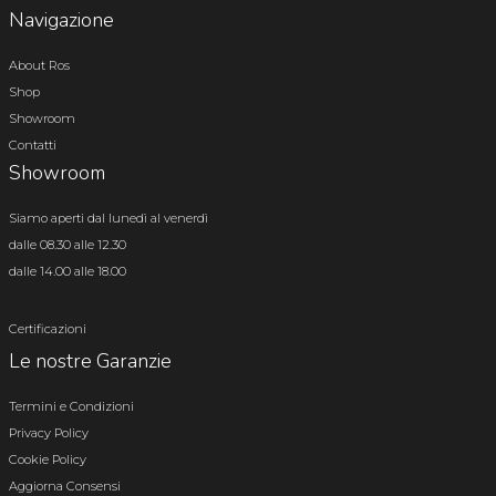
Navigazione
About Ros
Shop
Showroom
Contatti
Showroom
Siamo aperti dal lunedì al venerdì
dalle 08.30 alle 12.30
dalle 14.00 alle 18.00
Certificazioni
Le nostre Garanzie
Termini e Condizioni
Privacy Policy
Cookie Policy
Aggiorna Consensi