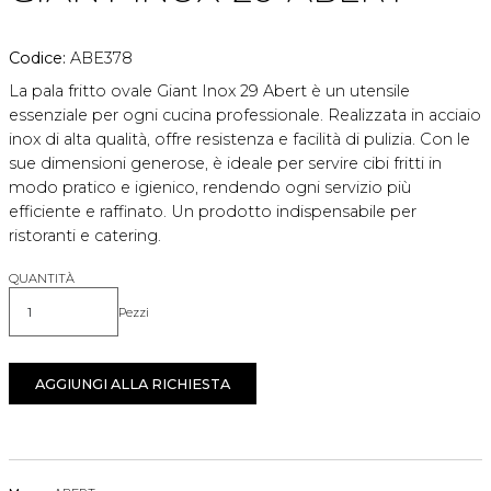
Codice:
ABE378
La pala fritto ovale Giant Inox 29 Abert è un utensile
essenziale per ogni cucina professionale. Realizzata in acciaio
inox di alta qualità, offre resistenza e facilità di pulizia. Con le
sue dimensioni generose, è ideale per servire cibi fritti in
modo pratico e igienico, rendendo ogni servizio più
efficiente e raffinato. Un prodotto indispensabile per
ristoranti e catering.
QUANTITÀ
Pezzi
Quantità
AGGIUNGI ALLA RICHIESTA