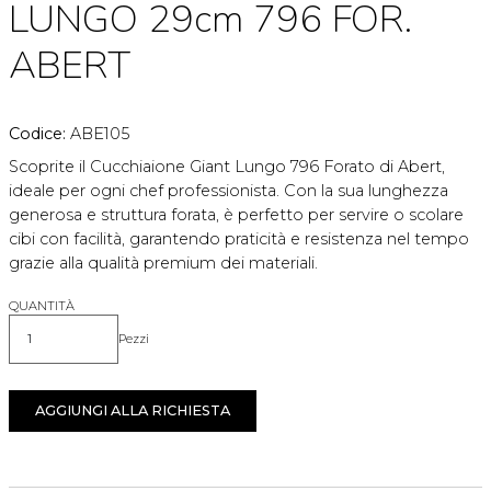
LUNGO 29cm 796 FOR.
ABERT
Codice:
ABE105
Scoprite il Cucchiaione Giant Lungo 796 Forato di Abert,
ideale per ogni chef professionista. Con la sua lunghezza
generosa e struttura forata, è perfetto per servire o scolare
cibi con facilità, garantendo praticità e resistenza nel tempo
grazie alla qualità premium dei materiali.
QUANTITÀ
Pezzi
Quantità
AGGIUNGI ALLA RICHIESTA