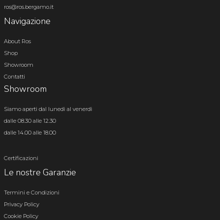
ros@ros.bergamo.it
Navigazione
About Ros
Shop
Showroom
Contatti
Showroom
Siamo aperti dal lunedì al venerdì
dalle 08.30 alle 12.30
dalle 14.00 alle 18.00
Certificazioni
Le nostre Garanzie
Termini e Condizioni
Privacy Policy
Cookie Policy