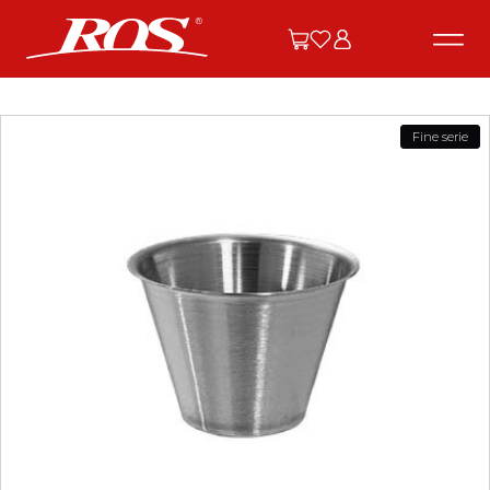
Fine serie