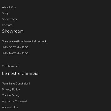
About Ros
Shop
Showroom
Contatti
Showroom
Siamo aperti dal lunedì al venerdì
dalle 08.30 alle 12.30
dalle 14.00 alle 18.00
Certificazioni
Le nostre Garanzie
Termini e Condizioni
Privacy Policy
Cookie Policy
Aggiorna Consensi
Accessibilità