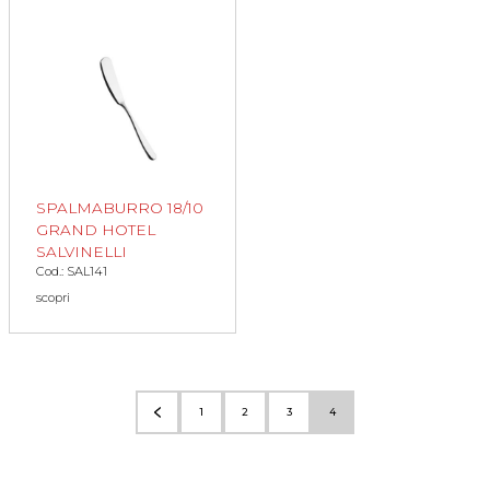
SPALMABURRO 18/10
GRAND HOTEL
SALVINELLI
Cod.: SAL141
scopri
1
2
3
4