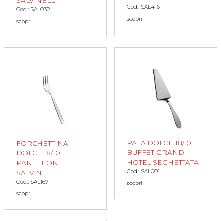
SALVINELLI
Cod.: SAL416
Cod.: SAL032
scopri
scopri
PALA DOLCE 18/10
FORCHETTINA
BUFFET GRAND
DOLCE 18/10
HOTEL SEGHETTATA
PANTHEON
Cod.: SAL001
SALVINELLI
Cod.: SAL167
scopri
scopri