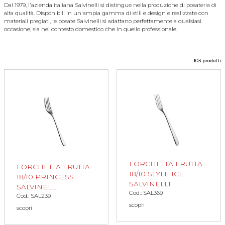
Dal 1979, l'azienda italiana Salvinelli si distingue nella produzione di posateria di
alta qualità. Disponibili in un'ampia gamma di stili e design e realizzate con
materiali pregiati, le posate Salvinelli si adattano perfettamente a qualsiasi
occasione, sia nel contesto domestico che in quello professionale.
103 prodotti
FORCHETTA FRUTTA
FORCHETTA FRUTTA
18/10 STYLE ICE
18/10 PRINCESS
SALVINELLI
SALVINELLI
Cod.: SAL369
Cod.: SAL239
scopri
scopri